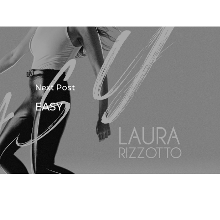
Next Post
EASY