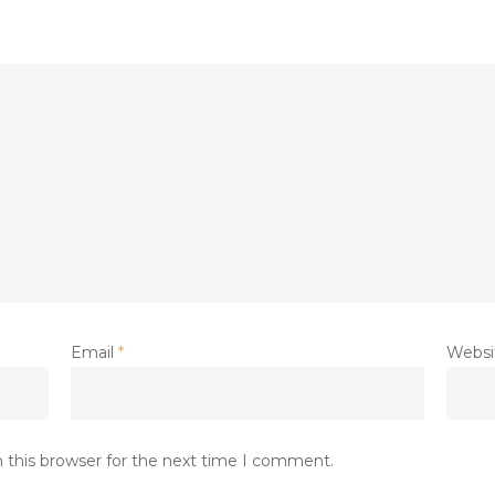
Email
*
Websi
 this browser for the next time I comment.