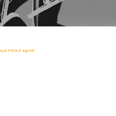
uça FACILE agora!